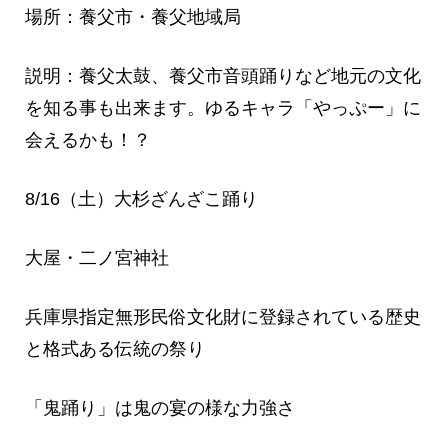
場所：養父市・養父地域局
説明：養父太鼓、養父市音頭踊りなど地元の文化
を知る事も出来ます。ゆるキャラ「やっぷー」に
会えるかも！？
8/16（土）大杉ざんざこ踊り
大屋・二ノ宮神社
兵庫県指定無形民俗文化財に登録されている歴史
と格式ある伝統の祭り
「鬼踊り」は鬼の宴の様な力強さ