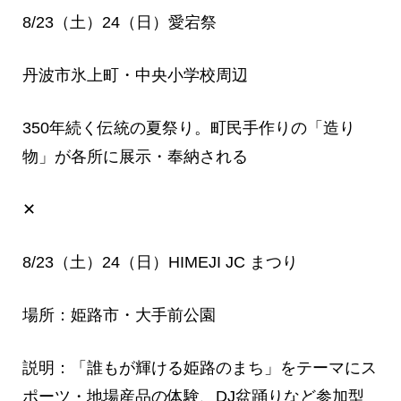
8/23（土）24（日）愛宕祭
丹波市氷上町・中央小学校周辺
350年続く伝統の夏祭り。町民手作りの「造り
物」が各所に展示・奉納される
‪✕‬
8/23（土）24（日）HIMEJI JC まつり
場所：姫路市・大手前公園
説明：「誰もが輝ける姫路のまち」をテーマにス
ポーツ・地場産品の体験、DJ盆踊りなど参加型