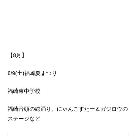
【8月】
8/9(土)福崎夏まつり
福崎東中学校
福崎音頭の総踊り、にゃんごすたー＆ガジロウの
ステージなど