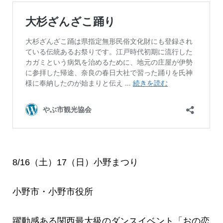
8/16（土）17（日）小野まつり
小野市・小野市役所
躍動感ある関西最大級のダンスイベント「おの恋