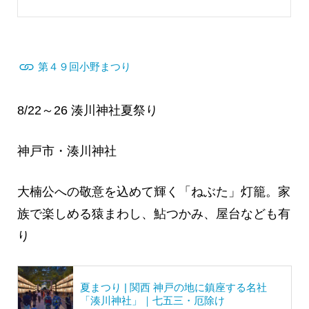
第４９回小野まつり
8/22～26 湊川神社夏祭り
神戸市・湊川神社
大楠公への敬意を込めて輝く「ねぶた」灯籠。家
族で楽しめる猿まわし、鮎つかみ、屋台なども有
り
夏まつり | 関西 神戸の地に鎮座する名社
「湊川神社」｜七五三・厄除け