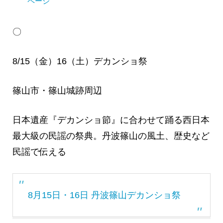
ページ
〇
8/15（金）16（土）デカンショ祭
篠山市・篠山城跡周辺
日本遺産『デカンショ節』に合わせて踊る西日本
最大級の民謡の祭典。丹波篠山の風土、歴史など
民謡で伝える
8月15日・16日 丹波篠山デカンショ祭