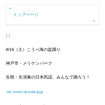
トップページ
〇
8/16（土）こうべ海の盆踊り
神戸市・メリケンパーク
生唄・生演奏の日本民謡。みんなで踊ろう！
event.city.kobe.lg.jp