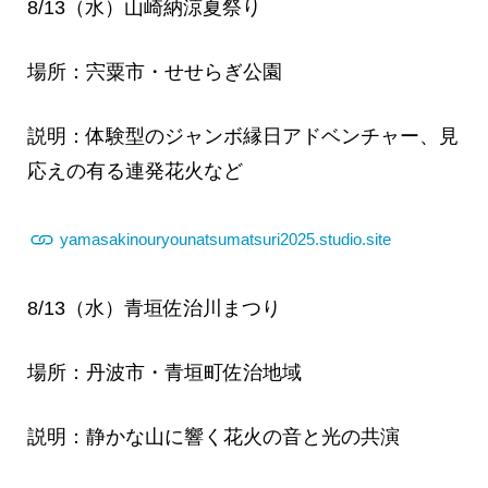
8/13（水）山崎納涼夏祭り
場所：宍粟市・せせらぎ公園
説明：体験型のジャンボ縁日アドベンチャー、見
応えの有る連発花火など
yamasakinouryounatsumatsuri2025.studio.site
8/13（水）青垣佐治川まつり
場所：丹波市・青垣町佐治地域
説明：静かな山に響く花火の音と光の共演