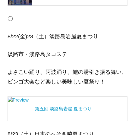
〇
8/22(金)23（土）淡路島岩屋夏まつり
淡路市・淡路島タコステ
よさこい踊り、阿波踊り、鱧の湯引き振る舞い、
ビンゴ大会など楽しい美味しい夏祭り！
第五回 淡路島岩屋 夏まつり
8/23（土）日本のへそ西脇夏まつり