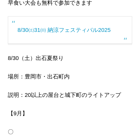
早食い大会も無料で参加できます
8/30㈯31㈰ 納涼フェスティバル2025
8/30（土）出石夏祭り
場所：豊岡市・出石町内
説明：20以上の屋台と城下町のライトアップ
【9月】
〇