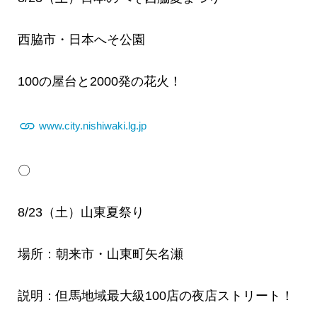
西脇市・日本へそ公園
100の屋台と2000発の花火！
www.city.nishiwaki.lg.jp
〇
8/23（土）山東夏祭り
場所：朝来市・山東町矢名瀬
説明：但馬地域最大級100店の夜店ストリート！