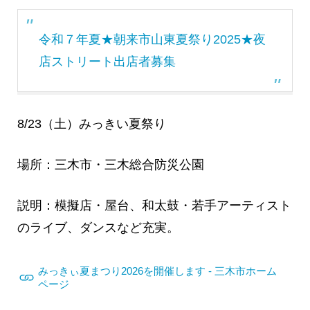
令和７年夏★朝来市山東夏祭り2025★夜
店ストリート出店者募集
8/23（土）みっきい夏祭り
場所：三木市・三木総合防災公園
説明：模擬店・屋台、和太鼓・若手アーティスト
のライブ、ダンスなど充実。
みっきぃ夏まつり2026を開催します - 三木市ホーム
ページ