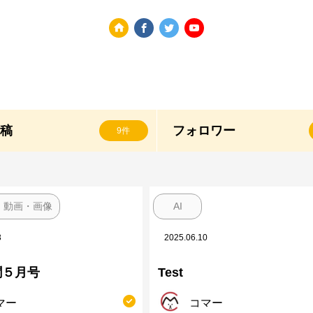
投稿
フォロワー
9件
・動画・画像
AI
3
2025.06.10
聞５月号
Test
マー
コマー