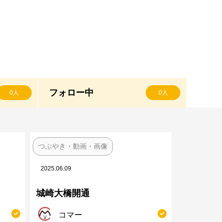
フォロー中
0人
0人
つぶやき・動画・画像
2025.06.09
城崎大橋開通
コマー