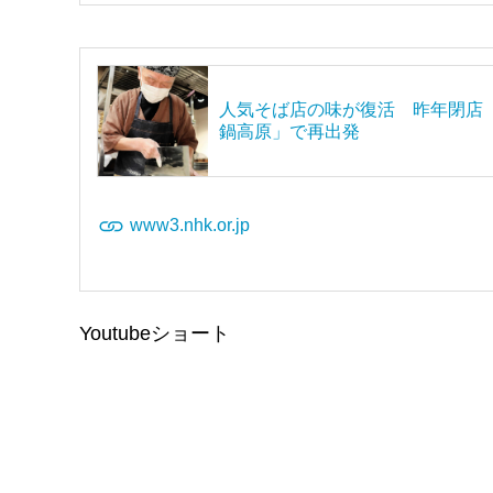
人気そば店の味が復活 昨年閉店
鍋高原」で再出発
www3.nhk.or.jp
Youtubeショート