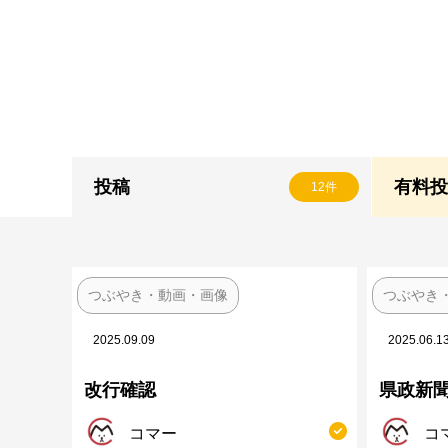
投稿
有料
12件
つぶやき・動画・画像
つぶやき
2025.09.09
2025.06.1
改行確認
県政新
コマー
コ