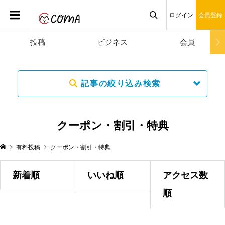
ログイン
会員登録
投稿
ビジネス
会員

記事の絞り込み検索
クーポン・割引・特典
有料投稿
クーポン・割引・特典
新着順
いいね順
アクセス数
順