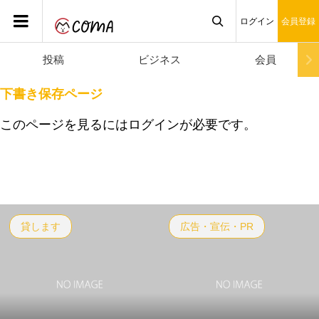
ログイン
会員登録
投稿
ビジネス
会員

下書き保存ページ
このページを見るにはログインが必要です。
貸します
広告・宣伝・PR