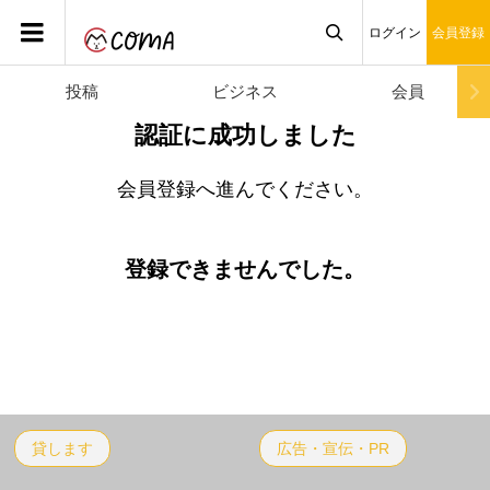
ログイン
会員登録
投稿
ビジネス
会員

認証に成功しました
会員登録へ進んでください。
登録できませんでした。
貸します
広告・宣伝・PR