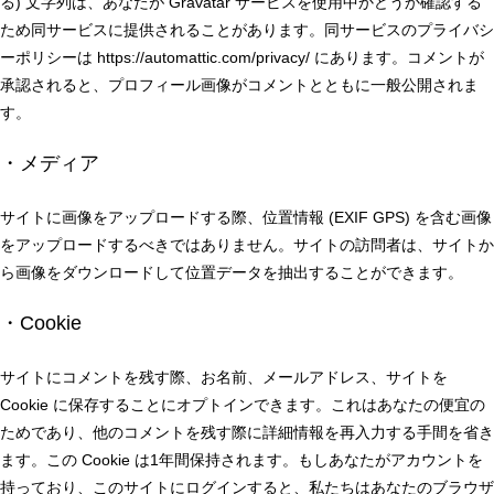
る) 文字列は、あなたが Gravatar サービスを使用中かどうか確認する
ため同サービスに提供されることがあります。同サービスのプライバシ
ーポリシーは https://automattic.com/privacy/ にあります。コメントが
承認されると、プロフィール画像がコメントとともに一般公開されま
す。
・メディア
サイトに画像をアップロードする際、位置情報 (EXIF GPS) を含む画像
をアップロードするべきではありません。サイトの訪問者は、サイトか
ら画像をダウンロードして位置データを抽出することができます。
・Cookie
サイトにコメントを残す際、お名前、メールアドレス、サイトを
Cookie に保存することにオプトインできます。これはあなたの便宜の
ためであり、他のコメントを残す際に詳細情報を再入力する手間を省き
ます。この Cookie は1年間保持されます。もしあなたがアカウントを
持っており、このサイトにログインすると、私たちはあなたのブラウザ