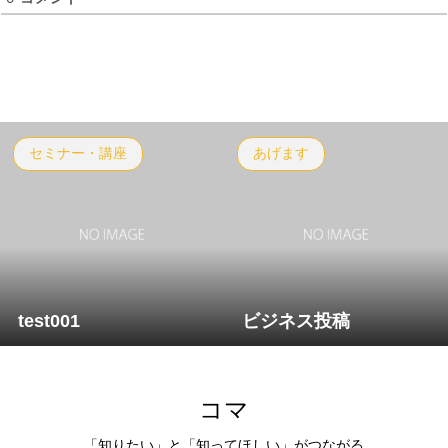
セミナー・講座
あげます
test001
ビジネス投稿
コマ
「知りたい」と「知ってほしい」がつながる