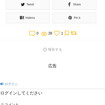
Tweet
Share
Hatena
Pin it
0
28
1
報告する
広告
ログイン
ログインしてください
0
コメント