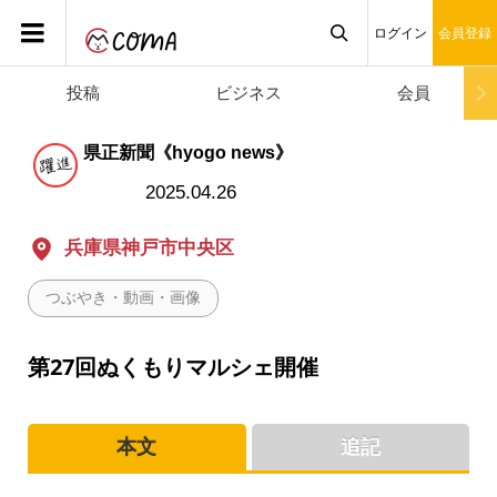
ログイン
会員登録
投稿
ビジネス
会員

県正新聞《hyogo news》
2025.04.26
兵庫県神戸市中央区
つぶやき・動画・画像
第27回ぬくもりマルシェ開催
本文
追記