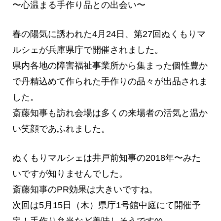
〜心温まる手作り品との出会い〜
春の陽気に誘われた4月24日、第27回ぬくもりマ
ルシェが兵庫県庁で開催されました。
県内各地の障害福祉事業所から集まった個性豊か
で丹精込めて作られた手作りの品々が出品されま
した。
斎藤知事も訪れ会場は多くの来場者の活気と温か
い笑顔であふれました。
ぬくもりマルシェは井戸前知事の2018年〜みた
いですが知りませんでした。
斎藤知事のPR効果は大きいですね。
次回は5月15日（木）県庁1号館中庭にて開催予
定！手作り弁当など美味しそうです^^