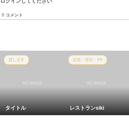
ログインしてください
0
コメント
貸します
広告・宣伝・PR
タイトル
レストランsiki