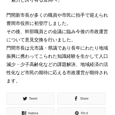
門間新市長が多くの職員や市民に拍手で迎えられ
豊岡市役所に初登庁しました。
その後、幹部職員との会議に臨み今後の市政運営
について意見交換を行いました。
門間市長は元市議・県議であり長年にわたり地域
振興に携わってこられた知識経験を生かして人口
減少・少子高齢化などの課題解決、地域経済の活
性化など市民の期待に応える市政運営が期待され
ます。
Tweet
Share
Hatena
Pin it