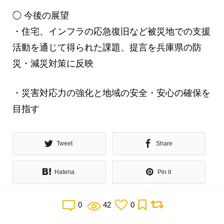
◯ 今後の展望
・住宅、インフラの応急復旧など被災地での支援
活動を通じて得られた課題、提言を兵庫県の防
災・減災対策に反映
・災害対応力の強化と地域の安全・安心の確保を
目指す
Tweet
Share
Hatena
Pin it
0
42
0