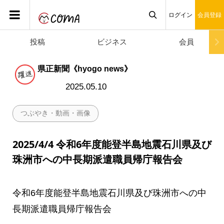
ログイン
会員登録
投稿
ビジネス
会員

県正新聞《hyogo news》
2025.05.10
つぶやき・動画・画像
2025/4/4 令和6年度能登半島地震石川県及び
珠洲市への中長期派遣職員帰庁報告会
令和6年度能登半島地震石川県及び珠洲市への中
長期派遣職員帰庁報告会