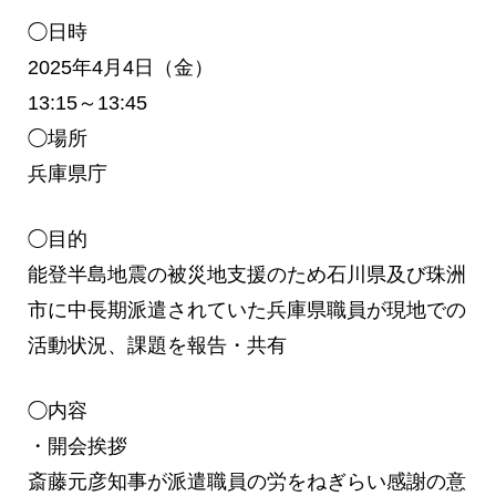
◯日時
2025年4月4日（金）
13:15～13:45
◯場所
兵庫県庁
◯目的
能登半島地震の被災地支援のため石川県及び珠洲
市に中長期派遣されていた兵庫県職員が現地での
活動状況、課題を報告・共有
◯内容
・開会挨拶
斎藤元彦知事が派遣職員の労をねぎらい感謝の意