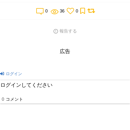
0
36
0
報告する
広告
ログイン
ログインしてください
0
コメント