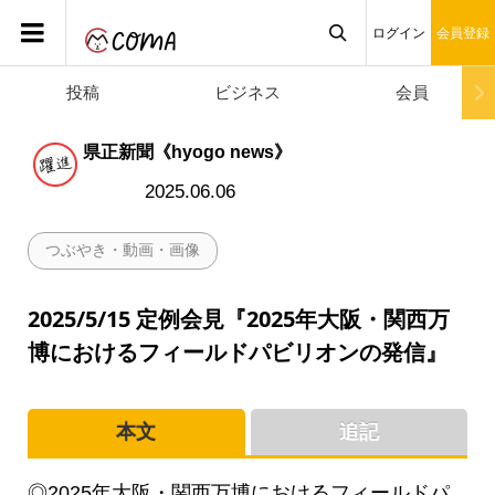
ログイン
会員登録
投稿
ビジネス
会員

県正新聞《hyogo news》
2025.06.06
つぶやき・動画・画像
2025/5/15 定例会見『2025年大阪・関西万
博におけるフィールドパビリオンの発信』
本文
追記
◎2025年大阪・関西万博におけるフィールドパ