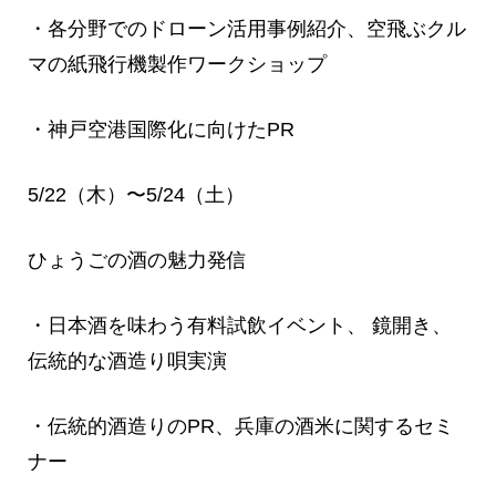
・各分野でのドローン活用事例紹介、空飛ぶクル
マの紙飛行機製作ワークショップ
・神戸空港国際化に向けたPR
5/22（木）〜5/24（土）
ひょうごの酒の魅力発信
・日本酒を味わう有料試飲イベント、 鏡開き、
伝統的な酒造り唄実演
・伝統的酒造りのPR、兵庫の酒米に関するセミ
ナー