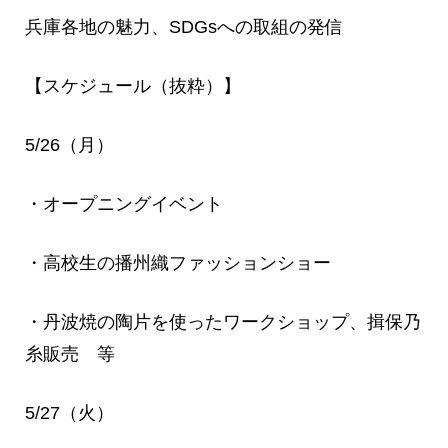
兵庫各地の魅力、SDGsへの取組の発信
【スケジュール（抜粋）】
5/26（月）
・オープニングイベント
・高校生の播州織ファッションショー
・丹波焼の陶片を使ったワークショップ、揖保乃
糸販売 等
5/27（火）