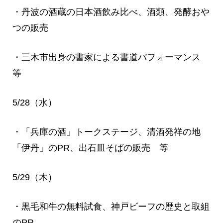
・丹波の酒蔵の日本酒飲み比べ、酒類、発酵おや
つの販売
・三木市出身の書家による書道パフォーマンス
等
5/28（水）
・「兵庫の酒」トークステージ、清酒発祥の地
「伊丹」のPR、出石皿そばの販売 等
5/29（木）
・黒毛和牛の無料試食、神戸ビーフの歴史と取組
のPR