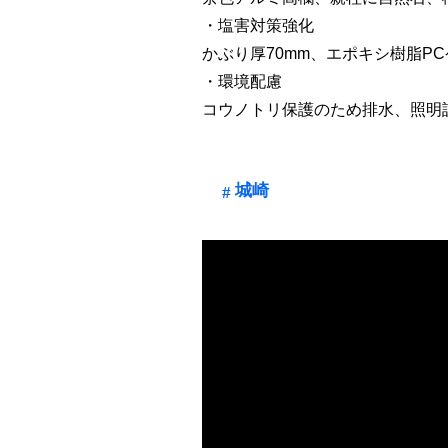
・塩害対策強化
かぶり厚70mm、エポキシ樹脂P
・環境配慮
コウノトリ保護のため排水、照明
城崎