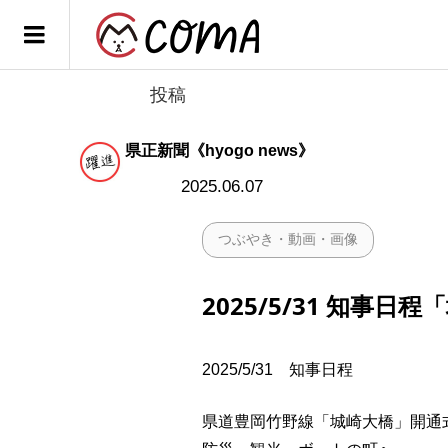
投稿
県正新聞《hyogo news》
2025.06.07
つぶやき・動画・画像
2025/5/31 知事
2025/5/31 知事日程
県道豊岡竹野線「城崎大橋」開通