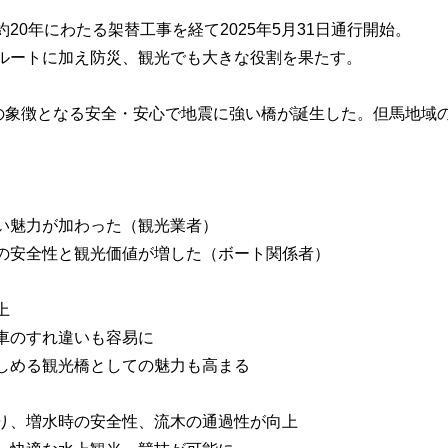
20年にわたる架替工事を経て2025年5月31日通行開始。
ルートに加え防災、観光でも大きな役割を果たす。
その象徴となる安全・安心で地震に強い橋が誕生した。但馬地域
い魅力が加わった（観光業者）
の安全性と観光価値が増した（ボート関係者）
上
車のすれ違いも容易に
しめる観光橋としての魅力も高まる
り、増水時の安全性、流木の通過性が向上