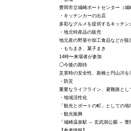
豊岡市立城崎ボートセンター（城
・キッチンカーの出店
多彩なグルメを提供するキッチン
・地元特産品の販売
地元産の野菜や加工食品などが販
・もちまき、菓子まき
14時〜来場者が参加
◯今後の期待
災害時の安全性、新橋と円山川を
・防災
重要なライフライン、避難路とし
・地域活性化
「観光とボートの町」としての地
・観光振興
「城崎温泉駅 ⇔ 玄武洞公園 ⇔ 
【参考情報】