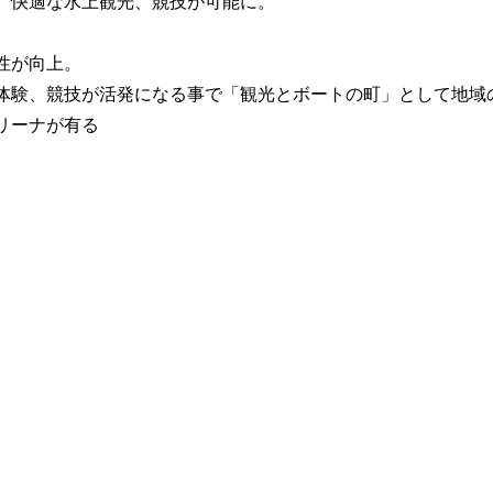
。快適な水上観光、競技が可能に。
性が向上。
体験、競技が活発になる事で「観光とボートの町」として地域
リーナが有る