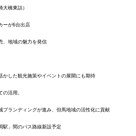
崎大橋東詰）
カーが6台出店
売、地域の魅力を発信
活かした観光施策やイベントの展開にも期待
ての活用。
域ブランディングが進み、但馬地域の活性化に貢献
豊岡駅」間のバス路線新設予定