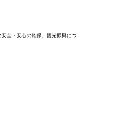
の安全・安心の確保、観光振興につ