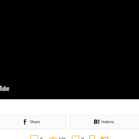
Share
Hatena