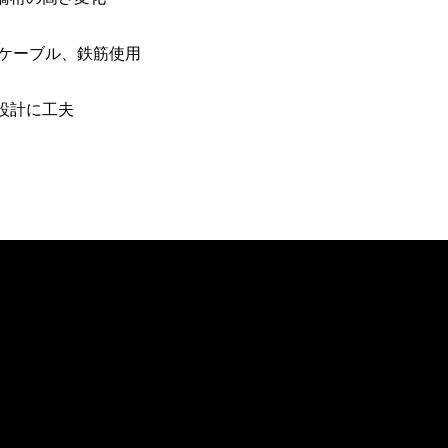
Cケーブル、鉄筋使用
設計に工夫