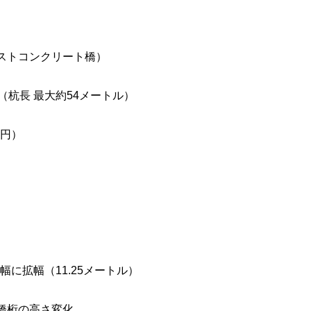
レストコンクリート橋）
（杭長 最大約54メートル）
億円）
幅に拡幅（11.25メートル）
橋桁の高さ変化