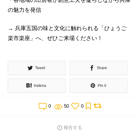
の魅力を発信
→ 兵庫五国の味と文化に触れられる「ひょうご
楽市楽座」へ、ぜひご来場ください！
Tweet
Share
Hatena
Pin it
0
50
0
報告する