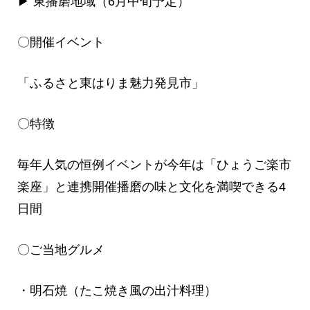
▶ 東播磨地域（6月中旬予定）
〇開催イベント
「ふるさと東はりま魅力発見市」
〇特徴
毎年人気の恒例イベントが今年は「ひょうご楽市
楽座」と連携開催播磨の味と文化を満喫できる4
日間
〇ご当地グルメ
・明石焼（たこ焼き風の出汁料理）