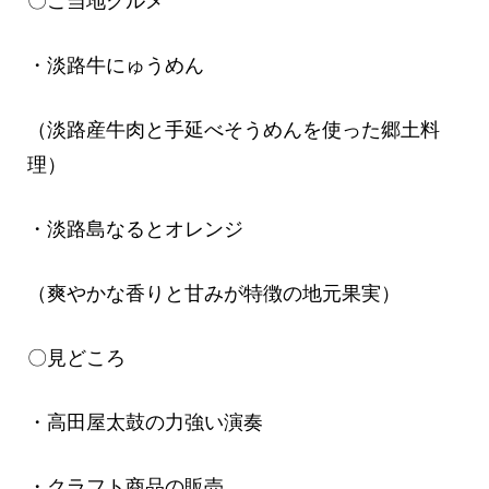
〇ご当地グルメ
・淡路牛にゅうめん
（淡路産牛肉と手延べそうめんを使った郷土料
理）
・淡路島なるとオレンジ
（爽やかな香りと甘みが特徴の地元果実）
〇見どころ
・高田屋太鼓の力強い演奏
・クラフト商品の販売