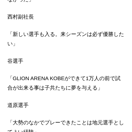
西村副社長
「新しい選手も入る。来シーズンは必ず優勝した
い」
谷選手
「GLION ARENA KOBEができて1万人の前で試
合が出来る事は子共たちに夢を与える」
道原選手
「大勢のなかでプレーできたことは地元選手とし
てよい経験」