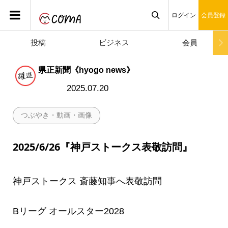
ログイン
会員登録
投稿
ビジネス
会員

県正新聞《hyogo news》
2025.07.20
つぶやき・動画・画像
2025/6/26『神戸ストークス表敬訪問』
神戸ストークス 斎藤知事へ表敬訪問
Bリーグ オールスター2028