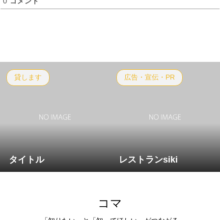
0
コメント
貸します
広告・宣伝・PR
タイトル
レストランsiki
コマ