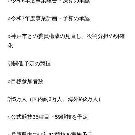
○令和6年度事業報告・決算の承認
○令和7年度事業計画・予算の承認
○神戸市との委員構成の見直し、役割分担の明確
化
◎開催予定の競技
○目標参加者数
計5万人（国内約3万人、海外約2万人）
○公式競技35種目・59競技を予定
○兵庫県内では計12競技を実施予定