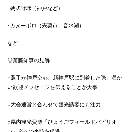
･硬式野球（神戸など）
･カヌーポロ（宍粟市、音水湖）
など
◎斎藤知事の見解
○選手が神戸空港、新神戸駅に到着した際、温か
い歓迎メッセージを伝えることが大事
○大会運営と合わせて観光誘客にも注力
○県内観光資源「ひょうごフィールドパビリオ
ン」※への来訪を促進