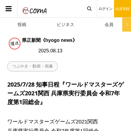
ログイン
会員登録
投稿
ビジネス
会員

県正新聞《hyogo news》
2025.08.13
つぶやき・動画・画像
2025/7/28 知事日程『ワールドマスターズゲ
ームズ2021関西 兵庫県実行委員会 令和7年
度第1回総会』
ワールドマスターズゲームズ2021関西
兵庫県実行委員会 令和7年度第1回総会