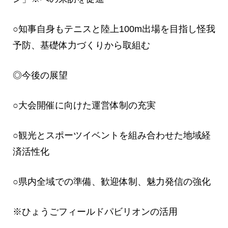
○知事自身もテニスと陸上100m出場を目指し怪我
予防、基礎体力づくりから取組む
◎今後の展望
○大会開催に向けた運営体制の充実
○観光とスポーツイベントを組み合わせた地域経
済活性化
○県内全域での準備、歓迎体制、魅力発信の強化
※ひょうごフィールドパビリオンの活用