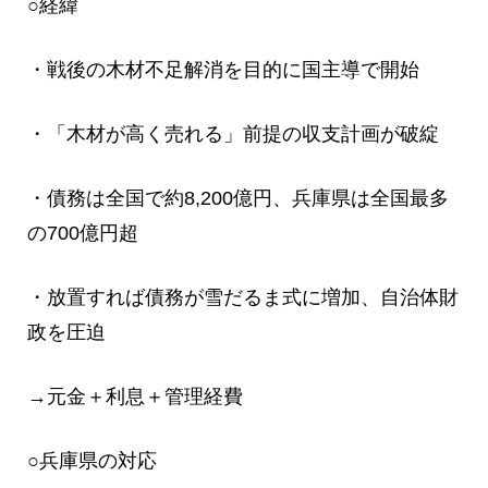
○経緯
・戦後の木材不足解消を目的に国主導で開始
・「木材が高く売れる」前提の収支計画が破綻
・債務は全国で約8,200億円、兵庫県は全国最多
の700億円超
・放置すれば債務が雪だるま式に増加、自治体財
政を圧迫
→元金＋利息＋管理経費
○兵庫県の対応