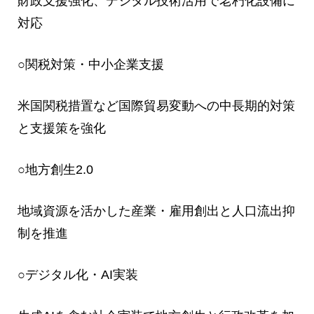
財政支援強化、デジタル技術活用で老朽化設備に
対応
○関税対策・中小企業支援
米国関税措置など国際貿易変動への中長期的対策
と支援策を強化
○地方創生2.0
地域資源を活かした産業・雇用創出と人口流出抑
制を推進
○デジタル化・AI実装