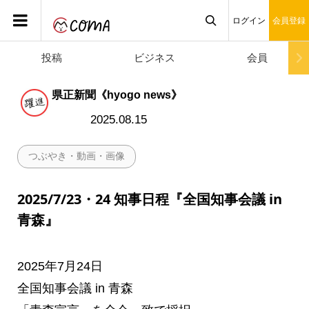
ログイン
会員登録
投稿
ビジネス
会員

県正新聞《hyogo news》
2025.08.15
つぶやき・動画・画像
2025/7/23・24 知事日程『全国知事会議 in
青森』
2025年7月24日
全国知事会議 in 青森