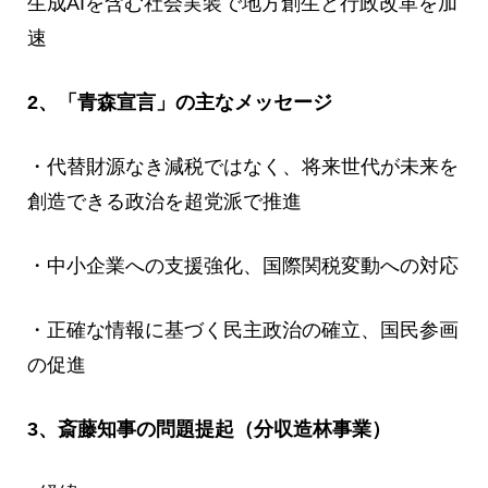
生成AIを含む社会実装で地方創生と行政改革を加
速
2、「青森宣言」の主なメッセージ
・代替財源なき減税ではなく、将来世代が未来を
創造できる政治を超党派で推進
・中小企業への支援強化、国際関税変動への対応
・正確な情報に基づく民主政治の確立、国民参画
の促進
3、斎藤知事の問題提起（分収造林事業）