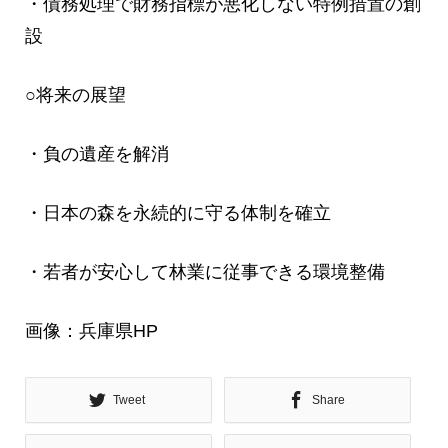
・債務処理で財務指標が悪化しない特例措置の創
設
○将来の展望
・負の遺産を解消
・日本の森を永続的に守る体制を確立
・若者が安心して林業に従事できる環境整備
画像：兵庫県HP
Tweet
Share