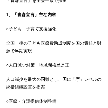
「青森宣言」を全会一致で採択
1、「青森宣言」主な内容
○子ども・子育て支援強化
全国一律の子ども医療費助成制度を国の責任と財
源で早期実現
○人口減少対策・地域間格差是正
人口減少を最大の国難とし、国に「庁」レベルの
統括組織設置を提案
○医療・介護提供体制整備