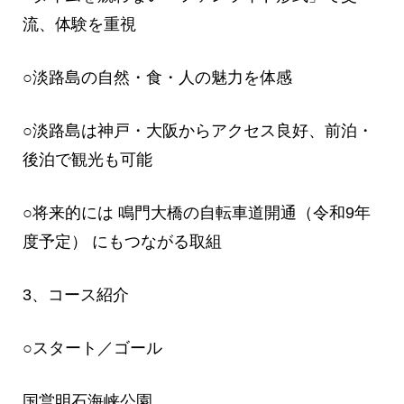
流、体験を重視
○淡路島の自然・食・人の魅力を体感
○淡路島は神戸・大阪からアクセス良好、前泊・
後泊で観光も可能
○将来的には 鳴門大橋の自転車道開通（令和9年
度予定） にもつながる取組
3、コース紹介
○スタート／ゴール
国営明石海峡公園