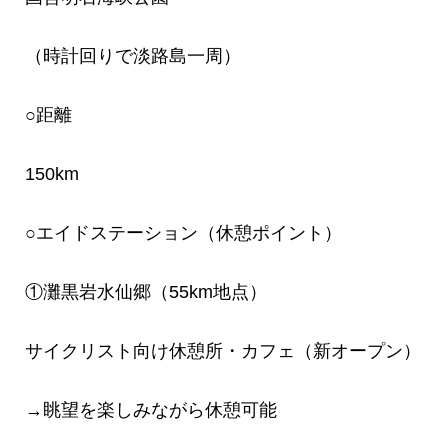
（時計回りで淡路島一周）
○距離
150km
○エイドステーション（休憩ポイント）
①灘黒岩水仙郷（55km地点）
サイクリスト向け休憩所・カフェ（新オープン）
→眺望を楽しみながら休憩可能