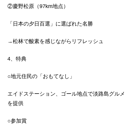
②慶野松原（97km地点）
「日本の夕日百選」に選ばれた名勝
→松林で酸素を感じながらリフレッシュ
4、特典
○地元住民の「おもてなし」
エイドステーション、ゴール地点で淡路島グルメ
を提供
○参加賞