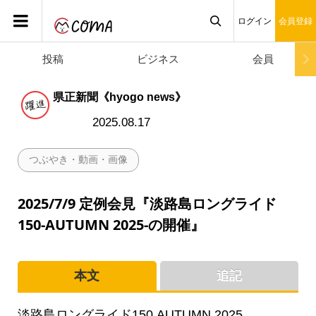
ログイン
会員登録
投稿
ビジネス
会員

県正新聞《hyogo news》
2025.08.17
つぶやき・動画・画像
2025/7/9 定例会見『淡路島ロングライド
150-AUTUMN 2025-の開催』
本文
追記
淡路島ロングライド150 AUTUMN 2025