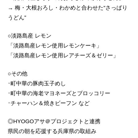
→ 梅・大根おろし・わかめと合わせた“さっぱり
うどん”
○淡路島産 レモン
「淡路島産レモン使用レモンケーキ」
「淡路島産レモン使用レアチーズ＆ゼリー」
○その他
･町中華の豚肉玉子めし
･町中華の海老マヨネーズとブロッコリー
･チャーハン＆焼きビーフン など
◎HYOGOアサ＠プロジェクトと連携
県民の朝を応援する兵庫県の取組み