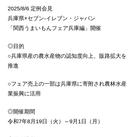
2025/8/6 定例会見
兵庫県×セブン-イレブン・ジャパン
「関西うまいもんフェア兵庫編」開催
◎目的
○兵庫県産の農水産物の認知度向上、販路拡大を
推進
○フェア売上の一部は兵庫県に寄附され農林水産
業振興に活用
◎開催期間
令和7年8月19日（火）～9月1日（月）