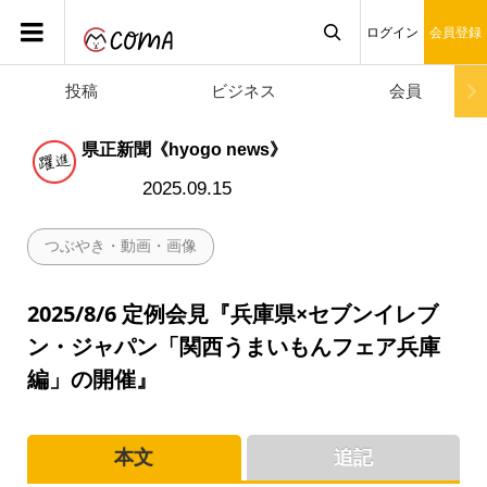
ログイン
会員登録
投稿
ビジネス
会員

県正新聞《hyogo news》
2025.09.15
つぶやき・動画・画像
2025/8/6 定例会見『兵庫県×セブンイレブ
ン・ジャパン「関西うまいもんフェア兵庫
編」の開催』
本文
追記