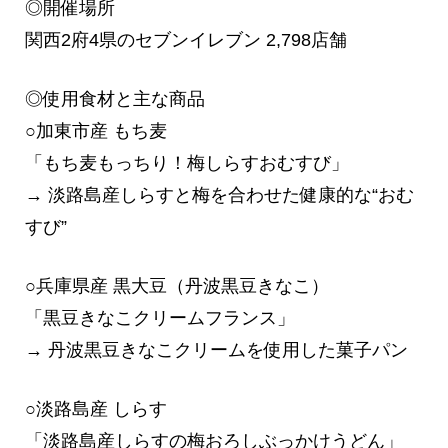
◎開催場所
関西2府4県のセブンイレブン 2,798店舗
◎使用食材と主な商品
○加東市産 もち麦
「もち麦もっちり！梅しらすおむすび」
→ 淡路島産しらすと梅を合わせた健康的な“おむ
すび”
○兵庫県産 黒大豆（丹波黒豆きなこ）
「黒豆きなこクリームフランス」
→ 丹波黒豆きなこクリームを使用した菓子パン
○淡路島産 しらす
「淡路島産しらすの梅おろしぶっかけうどん」