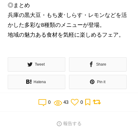
◎まとめ
兵庫の黒大豆・もち麦･しらす・レモンなどを活
かした多彩な8種類のメニューが登場。
地域の魅力ある食材を気軽に楽しめるフェア。
Tweet
Share
Hatena
Pin it
0
43
0
報告する