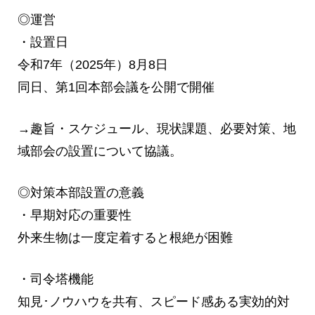
◎運営
・設置日
令和7年（2025年）8月8日
同日、第1回本部会議を公開で開催
→趣旨・スケジュール、現状課題、必要対策、地
域部会の設置について協議。
◎対策本部設置の意義
・早期対応の重要性
外来生物は一度定着すると根絶が困難
・司令塔機能
知見･ノウハウを共有、スピード感ある実効的対