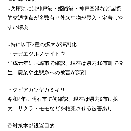
○兵庫県には神戸港・姫路港・神戸空港など国際
的交通拠点が多数有り外来生物が侵入・定着しや
すい環境
○特に以下2種の拡大が深刻化
・ナガエツルノゲイトウ
平成元年に尼崎市で確認、現在は県内16市町で発
生。農業や生態系への被害が深刻
・クビアカツヤカミキリ
令和4年に明石市で初確認、現在は県内9市に拡
大。サクラ・モモなどを枯死させる被害あり
◎対策本部設置目的