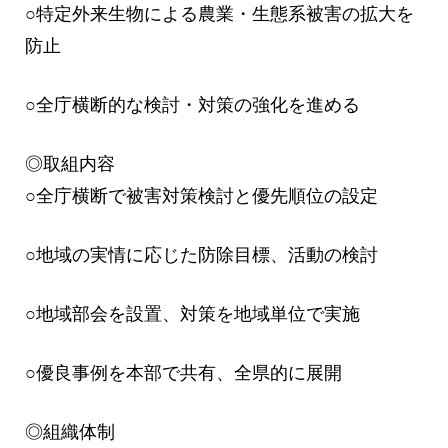
○特定外来生物による農業・生態系被害の拡大を
防止
○全庁横断的な検討・対策の強化を進める
◎取組内容
○全庁横断で被害対策検討と優先順位の設定
○地域の実情に応じた防除目標、活動の検討
○地域部会を設置、対策を地域単位で実施
○優良事例を本部で共有、全県的に展開
◎組織体制