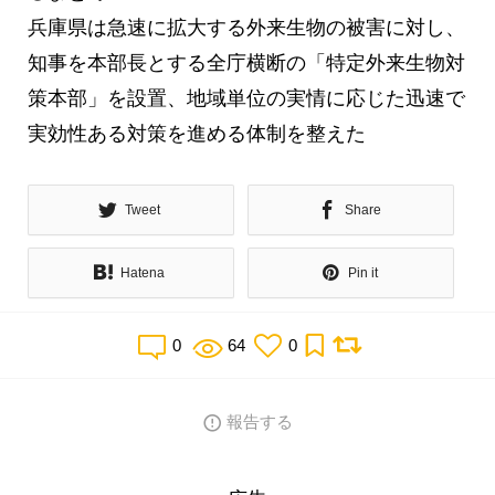
兵庫県は急速に拡大する外来生物の被害に対し、
知事を本部長とする全庁横断の「特定外来生物対
策本部」を設置、地域単位の実情に応じた迅速で
実効性ある対策を進める体制を整えた
Tweet
Share
Hatena
Pin it
0
64
0
報告する