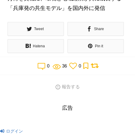
「兵庫発の共生モデル」を国内外に発信
Tweet
Share
Hatena
Pin it
0
36
0
報告する
広告
ログイン