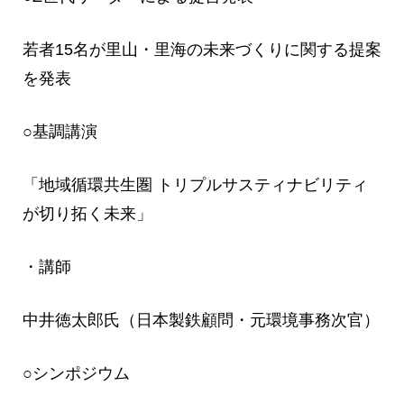
若者15名が里山・里海の未来づくりに関する提案
を発表
○基調講演
「地域循環共生圏 トリプルサスティナビリティ
が切り拓く未来」
・講師
中井徳太郎氏（日本製鉄顧問・元環境事務次官）
○シンポジウム