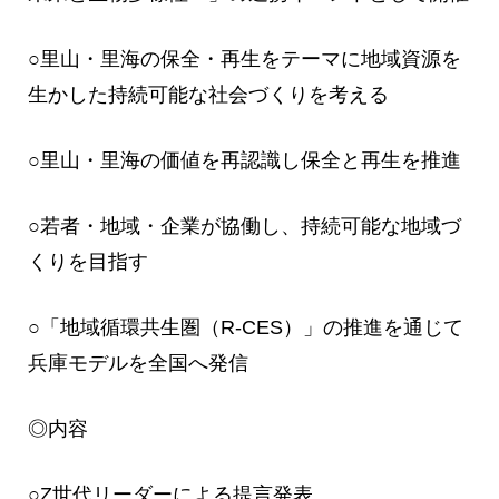
○里山・里海の保全・再生をテーマに地域資源を
生かした持続可能な社会づくりを考える
○里山・里海の価値を再認識し保全と再生を推進
○若者・地域・企業が協働し、持続可能な地域づ
くりを目指す
○「地域循環共生圏（R-CES）」の推進を通じて
兵庫モデルを全国へ発信
◎内容
○Z世代リーダーによる提言発表