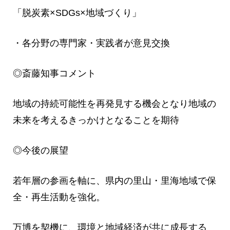
「脱炭素×SDGs×地域づくり」
・各分野の専門家・実践者が意見交換
◎斎藤知事コメント
地域の持続可能性を再発見する機会となり地域の
未来を考えるきっかけとなることを期待
◎今後の展望
若年層の参画を軸に、県内の里山・里海地域で保
全・再生活動を強化。
万博を契機に、環境と地域経済が共に成長する