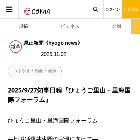
ログイン
会員登録
投稿
ビジネス
会員

県正新聞《hyogo news》
2025.11.02
つぶやき・動画・画像
2025/9/27知事日程『ひょうご里山・里海国
際フォーラム』
ひょうご里山・里海国際フォーラム
―地域循環共生圏の実現に向けて―