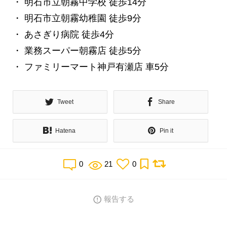
・ 明石市立朝霧中学校 徒歩14分
・ 明石市立朝霧幼稚園 徒歩9分
・ あさぎり病院 徒歩4分
・ 業務スーパー朝霧店 徒歩5分
・ ファミリーマート神戸有瀬店 車5分
Tweet
Share
Hatena
Pin it
0
21
0
報告する