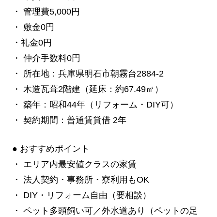
・ 管理費5,000円
・ 敷金0円
・礼金0円
・ 仲介手数料0円
・ 所在地：兵庫県明石市朝霧台2884-2
・ 木造瓦葺2階建（延床：約67.49㎡）
・ 築年：昭和44年（リフォーム・DIY可）
・ 契約期間：普通賃貸借 2年
● おすすめポイント
・ エリア内最安値クラスの家賃
・ 法人契約・事務所・寮利用もOK
・ DIY・リフォーム自由（要相談）
・ ペット多頭飼い可／外水道あり（ペットの足