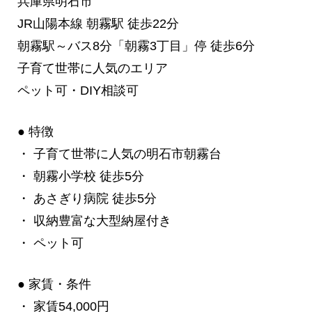
兵庫県明石市
JR山陽本線 朝霧駅 徒歩22分
朝霧駅～バス8分「朝霧3丁目」停 徒歩6分
子育て世帯に人気のエリア
ペット可・DIY相談可
● 特徴
・ 子育て世帯に人気の明石市朝霧台
・ 朝霧小学校 徒歩5分
・ あさぎり病院 徒歩5分
・ 収納豊富な大型納屋付き
・ ペット可
● 家賃・条件
・ 家賃54,000円