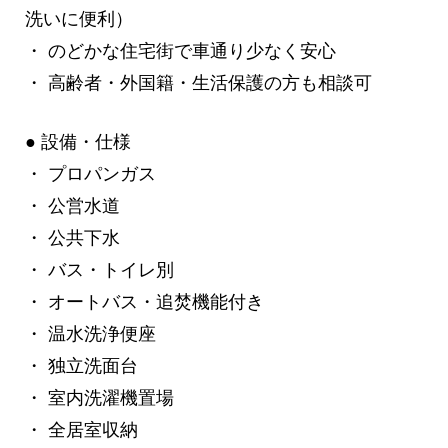
洗いに便利）
・ のどかな住宅街で車通り少なく安心
・ 高齢者・外国籍・生活保護の方も相談可
● 設備・仕様
・ プロパンガス
・ 公営水道
・ 公共下水
・ バス・トイレ別
・ オートバス・追焚機能付き
・ 温水洗浄便座
・ 独立洗面台
・ 室内洗濯機置場
・ 全居室収納