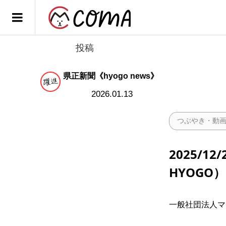
投稿
県正新聞《hyogo news》
2026.01.13
つぶやき・動
2025/1
HYOGO
一般社団法人マイ