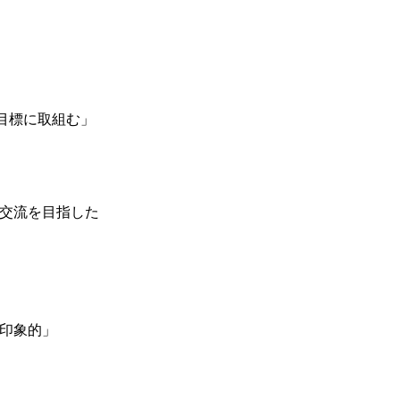
目標に取組む」
交流を目指した
印象的」