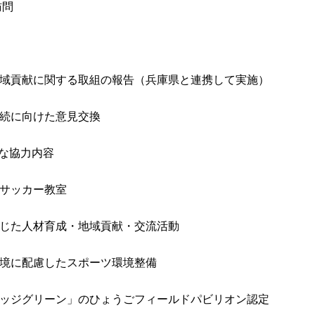
訪問
域貢献に関する取組の報告（兵庫県と連携して実施）
続に向けた意見交換
主な協力内容
サッカー教室
じた人材育成・地域貢献・交流活動
境に配慮したスポーツ環境整備
ッジグリーン」のひょうごフィールドパビリオン認定