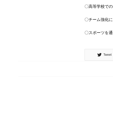
〇高等学校での
〇チーム強化に
〇スポーツを通
Tweet