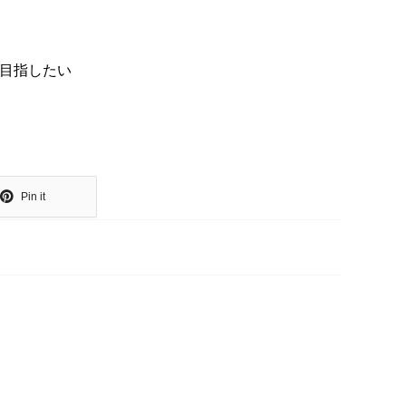
目指したい
Pin it