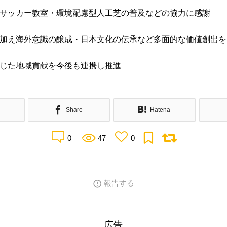
サッカー教室・環境配慮型人工芝の普及などの協力に感謝
加え海外意識の醸成・日本文化の伝承など多面的な価値創出を
じた地域貢献を今後も連携し推進
Share
Hatena
0
47
0
報告する
広告