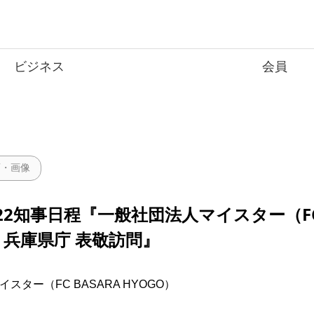
ビジネス
会員
画・画像
2/22知事日程『一般社団法人マイスター（FC
） 兵庫県庁 表敬訪問』
スター（FC BASARA HYOGO）