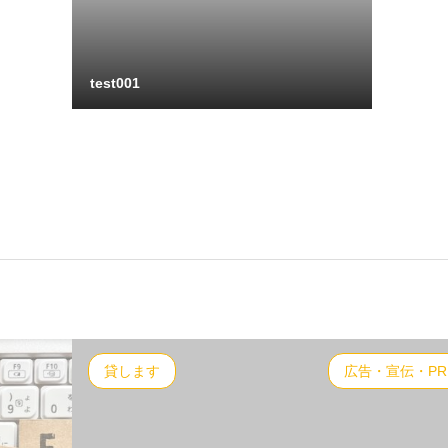
test001
貸します
広告・宣伝・PR