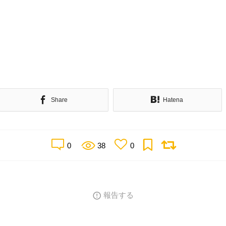
Share
Hatena
0
38
0
報告する