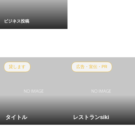
ビジネス投稿
貸します
広告・宣伝・PR
タイトル
レストランsiki