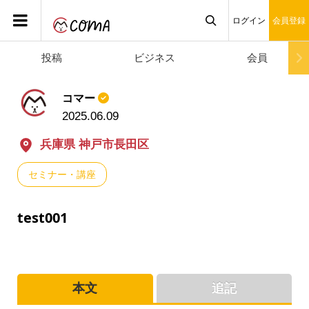
ログイン
会員登録
投稿
ビジネス
会員

コマー
2025.06.09
兵庫県 神戸市長田区
セミナー・講座
test001
本文
追記