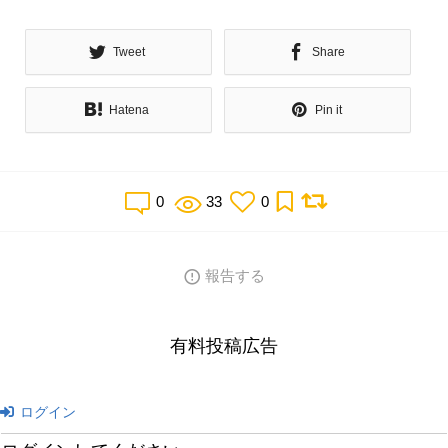
Tweet
Share
Hatena
Pin it
0
33
0
報告する
有料投稿広告
ログイン