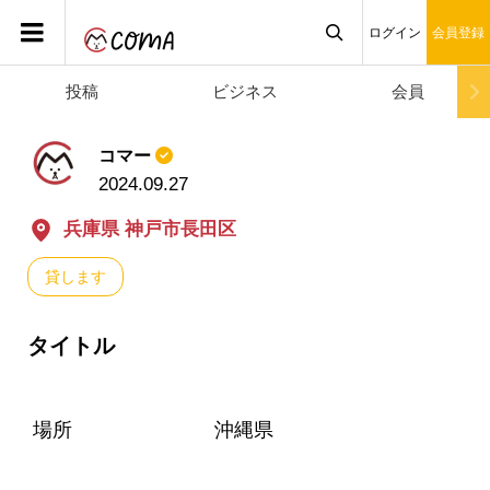
ログイン
会員登録
投稿
ビジネス
会員

コマー
2024.09.27
兵庫県 神戸市長田区
貸します
タイトル
場所
沖縄県