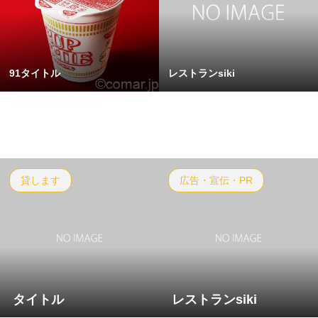
91タイトル
レストランsiki
貸します
広告・宣伝・PR
タイトル
レストランsiki