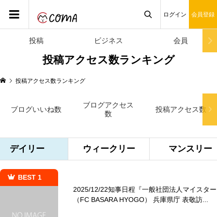
数
ログイン
会員登録
投稿
ビジネス
会員

投稿アクセス数ランキング
投稿アクセス数ランキング
ブログアクセス
ブログいいね数
投稿アクセス数
数
デイリー
ウィークリー
マンスリー
BEST 1
2025/12/22知事日程『一般社団法人マイスター
（FC BASARA HYOGO） 兵庫県庁 表敬訪...