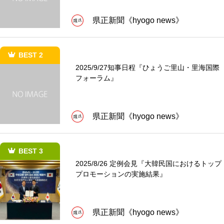
県正新聞《hyogo news》
BEST 2
2025/9/27知事日程『ひょうご里山・里海国際
フォーラム』
県正新聞《hyogo news》
BEST 3
2025/8/26 定例会見『大韓民国におけるトップ
プロモーションの実施結果』
県正新聞《hyogo news》