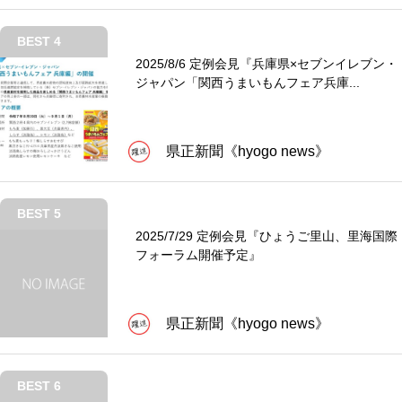
BEST 4
2025/8/6 定例会見『兵庫県×セブンイレブン・
ジャパン「関西うまいもんフェア兵庫...
県正新聞《hyogo news》
BEST 5
2025/7/29 定例会見『ひょうご里山、里海国際
フォーラム開催予定』
県正新聞《hyogo news》
BEST 6